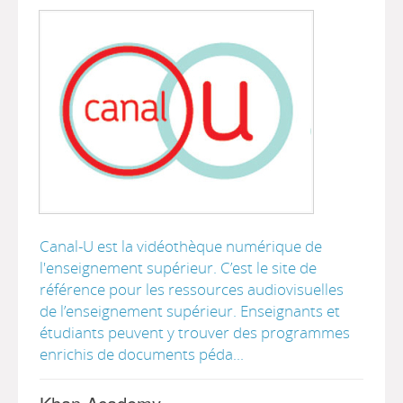
Canal-U est la vidéothèque numérique de
l'enseignement supérieur. C’est le site de
référence pour les ressources audiovisuelles
de l’enseignement supérieur. Enseignants et
étudiants peuvent y trouver des programmes
enrichis de documents péda...