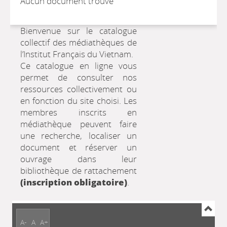
Aucun document trouvé
Bienvenue sur le catalogue
collectif des médiathèques de
l’Institut Français du Vietnam.
Ce catalogue en ligne vous
permet de consulter nos
ressources collectivement ou
en fonction du site choisi. Les
membres inscrits en
médiathèque peuvent faire
une recherche, localiser un
document et réserver un
ouvrage dans leur
bibliothèque de rattachement
(inscription obligatoire)
.
A-
A
A+