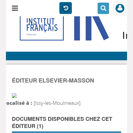
ÉDITEUR ELSEVIER-MASSON
localisé à :
[Issy-les-Moulineaux]
DOCUMENTS DISPONIBLES CHEZ CET
ÉDITEUR (
1
)