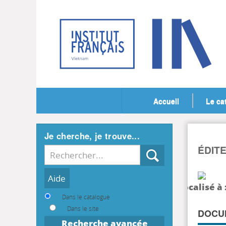
Accueil
Le ca
Je cherche, je trouve...
ÉDIT
Recherche
localisé à 
Dans le catalogue
Dans le site
DOCUM
Recherche avancée