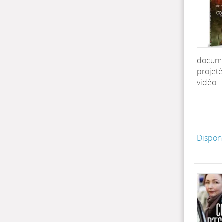
docum
projet
vidéo
Dispon