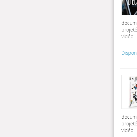
docum
projet
vidéo
Dispon
docum
projet
vidéo