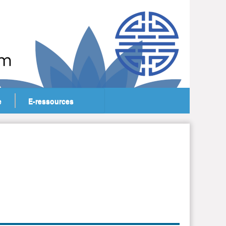
e
E-ressources