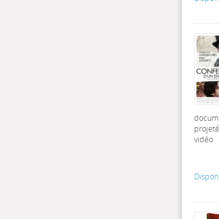
docum
projet
vidéo
Dispon