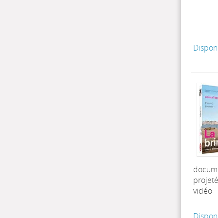
Dispon
docum
projet
vidéo
Dispon