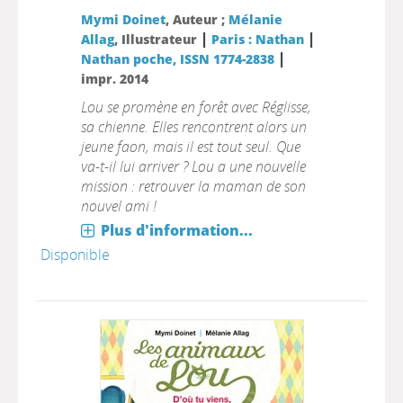
Mymi Doinet
, Auteur ;
Mélanie
|
|
Allag
, Illustrateur
Paris : Nathan
|
Nathan poche, ISSN 1774-2838
impr. 2014
Lou se promène en forêt avec Réglisse,
sa chienne. Elles rencontrent alors un
jeune faon, mais il est tout seul. Que
va-t-il lui arriver ? Lou a une nouvelle
mission : retrouver la maman de son
nouvel ami !
Plus d'information...
Disponible