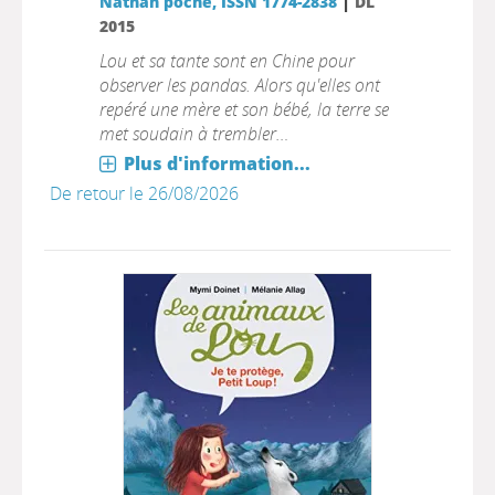
|
Nathan poche, ISSN 1774-2838
DL
2015
Lou et sa tante sont en Chine pour
observer les pandas. Alors qu'elles ont
repéré une mère et son bébé, la terre se
met soudain à trembler…
Plus d'information...
De retour le 26/08/2026