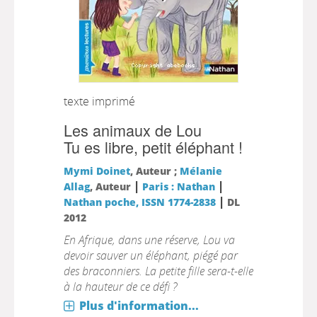
texte imprimé
Les animaux de Lou
Tu es libre, petit éléphant !
Mymi Doinet
, Auteur ;
Mélanie
|
|
Allag
, Auteur
Paris : Nathan
|
Nathan poche, ISSN 1774-2838
DL
2012
En Afrique, dans une réserve, Lou va
devoir sauver un éléphant, piégé par
des braconniers. La petite fille sera-t-elle
à la hauteur de ce défi ?
Plus d'information...