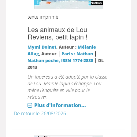
texte imprimé
Les animaux de Lou
Reviens, petit lapin !
Mymi Doinet
, Auteur ;
Mélanie
|
|
Allag
, Auteur
Paris : Nathan
|
Nathan poche, ISSN 1774-2838
DL
2013
Un lapereau a été adopté par la classe
de Lou. Mais le lapin s'échappe. Lou
mène l'enquête en ville pour le
retrouver.
Plus d'information...
De retour le 26/08/2026