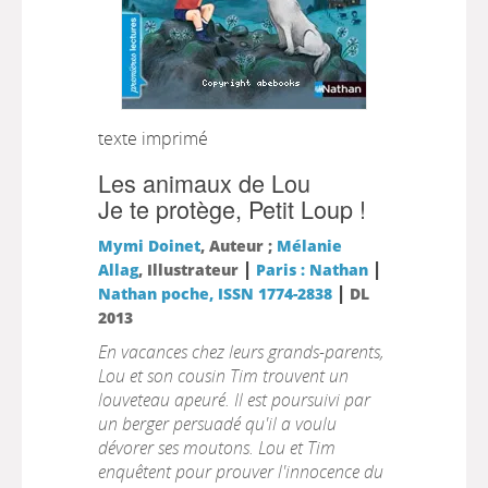
texte imprimé
Les animaux de Lou
Je te protège, Petit Loup !
Mymi Doinet
, Auteur ;
Mélanie
|
|
Allag
, Illustrateur
Paris : Nathan
|
Nathan poche, ISSN 1774-2838
DL
2013
En vacances chez leurs grands-parents,
Lou et son cousin Tim trouvent un
louveteau apeuré. Il est poursuivi par
un berger persuadé qu'il a voulu
dévorer ses moutons. Lou et Tim
enquêtent pour prouver l'innocence du