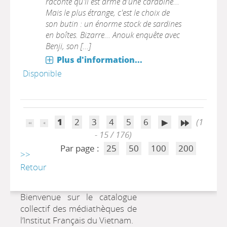
raconte qu'il est armé d'une carabine...
Mais le plus étrange, c'est le choix de
son butin : un énorme stock de sardines
en boîtes. Bizarre... Anouk enquête avec
Benji, son [...]
Plus d'information...
Disponible
1
2
3
4
5
6
(1
- 15 / 176)
Par page :
25
50
100
200
>>
Retour
Bienvenue sur le catalogue
collectif des médiathèques de
l’Institut Français du Vietnam.