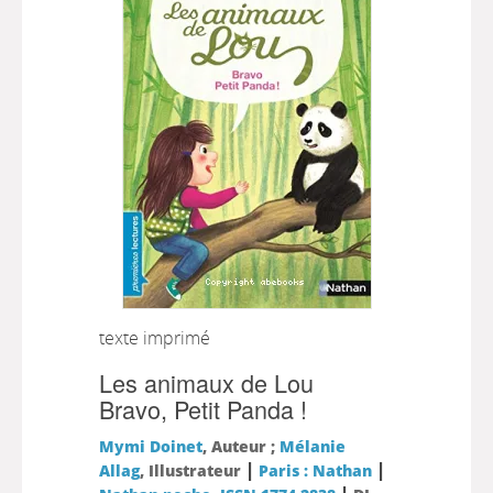
texte imprimé
Les animaux de Lou
Bravo, Petit Panda !
Mymi Doinet
, Auteur ;
Mélanie
|
|
Allag
, Illustrateur
Paris : Nathan