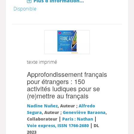
Plus d'information...
Disponible
texte imprimé
Approfondissement français
pour étrangers : 150
activités ludiques pour se
(re)mettre au français
Nadine Nuñez
, Auteur ;
Alfredo
Segura
, Auteur ;
Geneviève Baraona
,
|
|
Collaborateur
Paris : Nathan
|
Voie express, ISSN 1766-2680
DL
2023