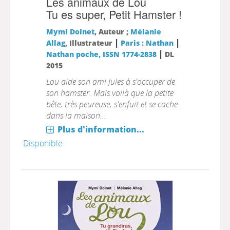
Les animaux de Lou
Tu es super, Petit Hamster !
Mymi Doinet
, Auteur ;
Mélanie
|
|
Allag
, Illustrateur
Paris : Nathan
|
Nathan poche, ISSN 1774-2838
DL
2015
Lou aide son ami Jules à s'occuper de
son hamster. Mais voilà que la petite
bête, très peureuse, s'enfuit et se cache
dans la maison...
Plus d'information...
Disponible