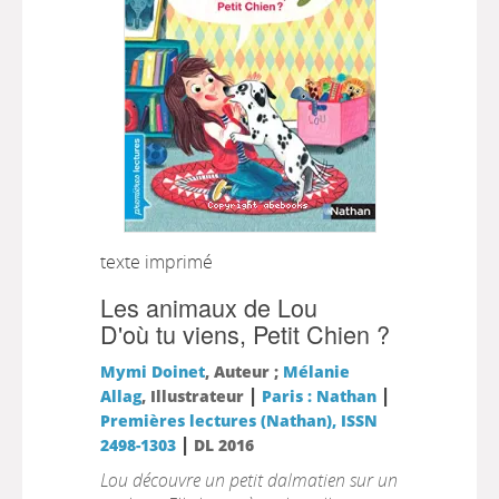
texte imprimé
Les animaux de Lou
D'où tu viens, Petit Chien ?
Mymi Doinet
, Auteur ;
Mélanie
|
|
Allag
, Illustrateur
Paris : Nathan
Premières lectures (Nathan), ISSN
|
2498-1303
DL 2016
Lou découvre un petit dalmatien sur un