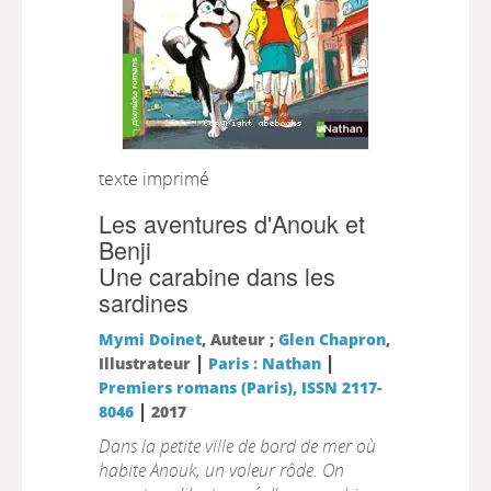
texte imprimé
Les aventures d'Anouk et
Benji
Une carabine dans les
sardines
Mymi Doinet
, Auteur ;
Glen Chapron
,
|
|
Illustrateur
Paris : Nathan
Premiers romans (Paris), ISSN 2117-
|
8046
2017
Dans la petite ville de bord de mer où
habite Anouk, un voleur rôde. On