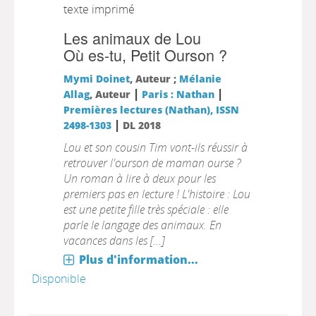
texte imprimé
Les animaux de Lou
Où es-tu, Petit Ourson ?
Mymi Doinet
, Auteur ;
Mélanie
|
|
Allag
, Auteur
Paris : Nathan
Premières lectures (Nathan), ISSN
|
2498-1303
DL 2018
Lou et son cousin Tim vont-ils réussir à
retrouver l'ourson de maman ourse ?
Un roman à lire à deux pour les
premiers pas en lecture ! L'histoire : Lou
est une petite fille très spéciale : elle
parle le langage des animaux. En
vacances dans les [...]
Plus d'information...
Disponible