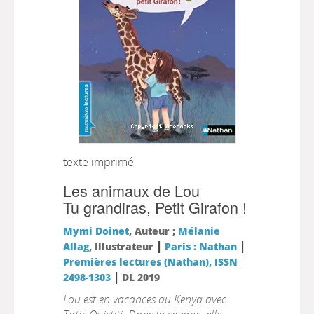
texte imprimé
Les animaux de Lou
Tu grandiras, Petit Girafon !
Mymi Doinet
, Auteur ;
Mélanie
|
|
Allag
, Illustrateur
Paris : Nathan
Premières lectures (Nathan), ISSN
|
2498-1303
DL 2019
Lou est en vacances au Kenya avec