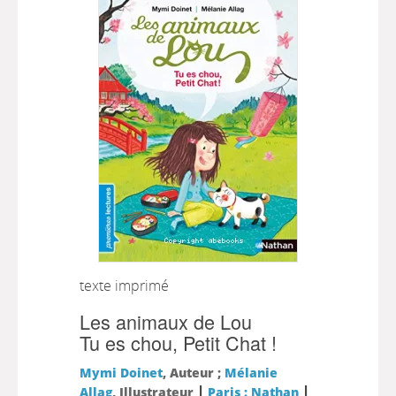
texte imprimé
Les animaux de Lou
Tu es chou, Petit Chat !
Mymi Doinet
, Auteur ;
Mélanie
|
|
Allag
, Illustrateur
Paris : Nathan