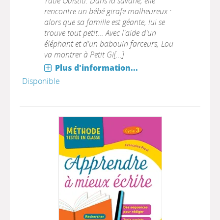
Tatie Ouistiti. Dans la savane, elle
rencontre un bébé girafe malheureux :
alors que sa famille est géante, lui se
trouve tout petit… Avec l'aide d'un
éléphant et d'un babouin farceurs, Lou
va montrer à Petit Gi[...]
Plus d'information...
Disponible