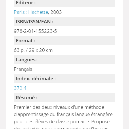
Editeur :
Paris : Hachette
, 2003
ISBN/ISSN/EAN :
978-2-01-155223-5
Format :
63 p. / 29 x 20 cm
Langues:
Français
Index. décimale :
372.4
Résumé :
Premier des deux niveaux d'une méthode
d'apprentissage du français langue étrangère
pour des élèves de classe primaire. Propose
des activités pour une soixantaine d'heures