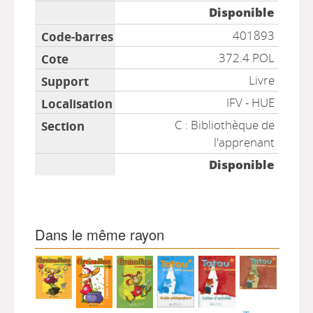
Disponible
401893
372.4 POL
Livre
IFV - HUE
C : Bibliothèque de
l'apprenant
Disponible
Dans le même rayon