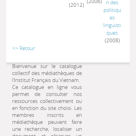
(2006)
n des
(2012)
politiqu
es
linguisti
ques
(2008)
>> Retour
Bienvenue sur le catalogue
collectif des médiathèques de
l’Institut Français du Vietnam.
Ce catalogue en ligne vous
permet de consulter nos
ressources collectivement ou
en fonction du site choisi. Les
membres inscrits en
médiathèque peuvent faire
une recherche, localiser un
document et réserver un