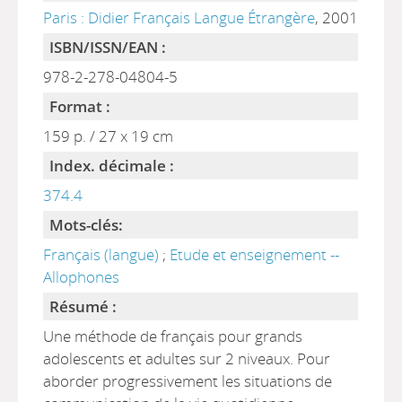
Paris : Didier Français Langue Étrangère
, 2001
ISBN/ISSN/EAN :
978-2-278-04804-5
Format :
159 p. / 27 x 19 cm
Index. décimale :
374.4
Mots-clés:
Français (langue)
;
Etude et enseignement --
Allophones
Résumé :
Une méthode de français pour grands
adolescents et adultes sur 2 niveaux. Pour
aborder progressivement les situations de