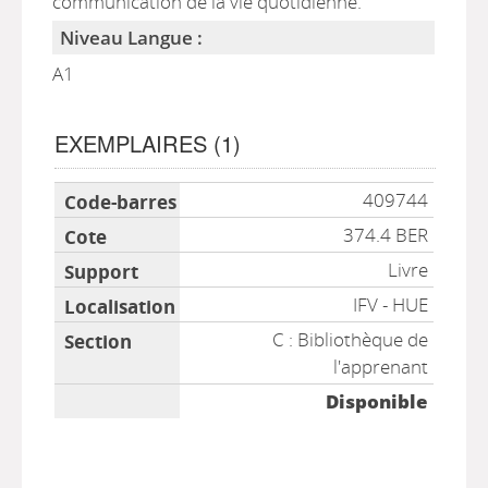
communication de la vie quotidienne.
Niveau Langue :
A1
EXEMPLAIRES (1)
Liste des exemplaires
409744
374.4 BER
Livre
IFV - HUE
C : Bibliothèque de
l'apprenant
Disponible