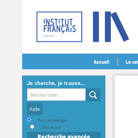
Accueil
Le ca
Je cherche, je trouve...
Recherche
Dans le catalogue
Dans le site
Recherche avancée