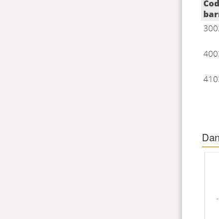
List
Cod
bar
300
400
410
Dan