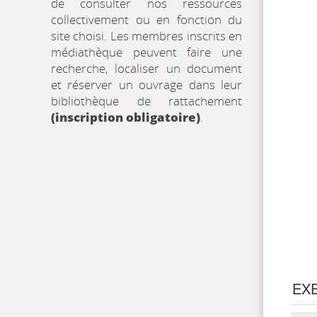
de consulter nos ressources
collectivement ou en fonction du
site choisi. Les membres inscrits en
médiathèque peuvent faire une
recherche, localiser un document
et réserver un ouvrage dans leur
bibliothèque de rattachement
(inscription obligatoire)
.
EXE