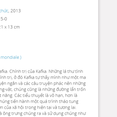
 thức
, 2013
25-0
 21 x 13 cm
 mondiale.)
ka. Chính trị của Kafka. Những lá thư tình
ính trị, ở đó Kafka tự thấy mình như một ma
uyện ngắn và các câu truyện phác nên những
ng-vật, chúng cũng là những đường lẩn trốn
t năng. Các tiểu thuyết là vô hạn, hơn là
chúng tiến hành một quá trình tháo tung
 của xã hội trong hiện tại và tương lai.
à ông trưng chúng ra và sử dụng chúng như