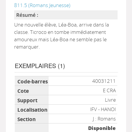
811.5 (Romans Jeunesse)
Résumé :
Une nouvelle élève, Léa-Boa, arrive dans la
classe. Ticroco en tombe immédiatement
amoureux mais Léa-Boa ne semble pas le
remarquer.
EXEMPLAIRES (1)
Liste des exemplaires
40031211
E CRA
Livre
IFV - HANOI
J : Romans
Disponible