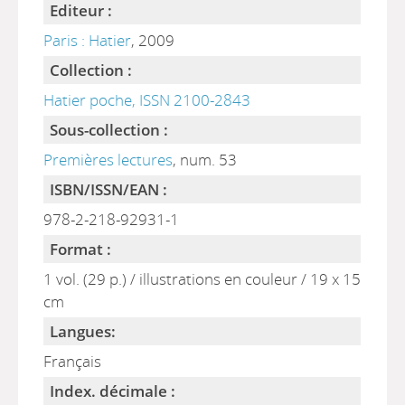
Editeur :
Paris : Hatier
, 2009
Collection :
Hatier poche, ISSN 2100-2843
Sous-collection :
Premières lectures
, num. 53
ISBN/ISSN/EAN :
978-2-218-92931-1
Format :
1 vol. (29 p.) / illustrations en couleur / 19 x 15
cm
Langues:
Français
Index. décimale :