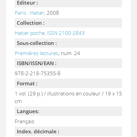
Editeur :
Paris : Hatier
, 2008
Collection :
Hatier poche, ISSN 2100-2843
Sous-collection :
Premières lectures
, num. 24
ISBN/ISSN/EAN :
978-2-218-75355-8
Format :
1 vol. (29 p.) / illustrations en couleur / 19 x 15
cm
Langues:
Français
Index. décimale :