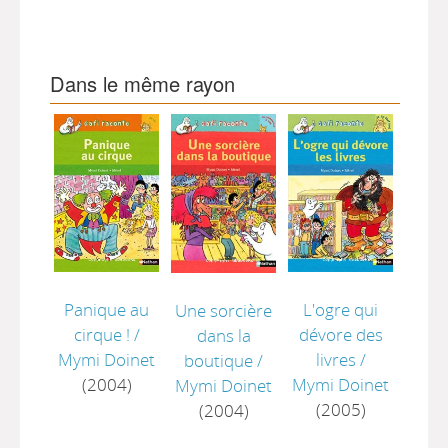
Dans le même rayon
Panique au
L'ogre qui
Une sorcière
cirque !
/
dévore des
dans la
Mymi Doinet
livres
/
boutique
/
(2004)
Mymi Doinet
Mymi Doinet
(2005)
(2004)