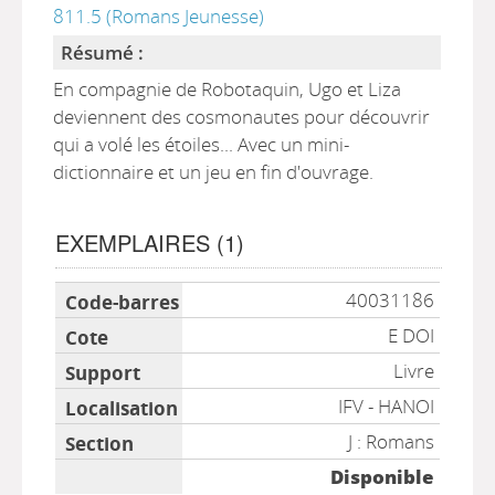
811.5 (Romans Jeunesse)
Résumé :
En compagnie de Robotaquin, Ugo et Liza
deviennent des cosmonautes pour découvrir
qui a volé les étoiles... Avec un mini-
dictionnaire et un jeu en fin d'ouvrage.
EXEMPLAIRES (1)
Liste des exemplaires
40031186
E DOI
Livre
IFV - HANOI
J : Romans
Disponible