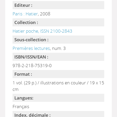
Editeur :
Paris : Hatier
, 2008
Collection :
Hatier poche, ISSN 2100-2843
Sous-collection :
Premières lectures
, num. 3
ISBN/ISSN/EAN :
978-2-218-75319-0
Format :
1 vol. (29 p.) / illustrations en couleur / 19 x 15
cm
Langues:
Français
Index. décimale :