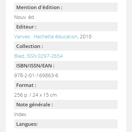
Mention d'édition :
Nouv. éd.
Editeur :
Vanves : Hachette éducation
, 2010
Collection :
Bled, ISSN 0297-2654
ISBN/ISSN/EAN :
978-2-01-169863-6
Format :
256 p. / 24 x 15 cm
Note générale :
Index
Langues: