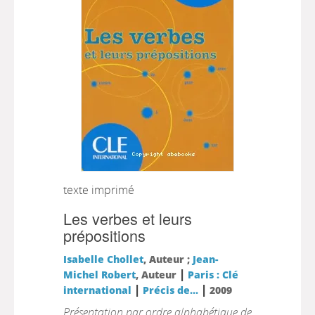
texte imprimé
Les verbes et leurs
prépositions
Isabelle Chollet
, Auteur ;
Jean-
|
Michel Robert
, Auteur
Paris : Clé
|
|
international
Précis de...
2009
Présentation par ordre alphabétique de