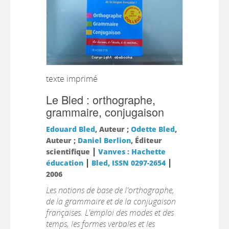
texte imprimé
Le Bled : orthographe,
grammaire, conjugaison
Edouard Bled
, Auteur ;
Odette Bled
,
Auteur ;
Daniel Berlion
, Éditeur
|
scientifique
Vanves : Hachette
|
|
éducation
Bled, ISSN 0297-2654
2006
Les notions de base de l'orthographe,
de la grammaire et de la conjugaison
françaises. L'emploi des modes et des
temps, les formes verbales et les