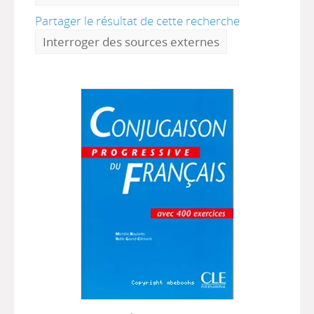
Partager le résultat de cette recherche
Interroger des sources externes