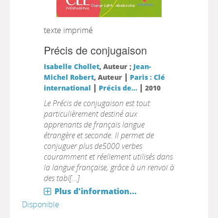
texte imprimé
Précis de conjugaison
Isabelle Chollet
, Auteur ;
Jean-
|
Michel Robert
, Auteur
Paris : Clé
|
|
international
Précis de...
2010
Le Précis de conjugaison est tout
particulièrement destiné aux
apprenants de français langue
étrangère et seconde. Il permet de
conjuguer plus de5000 verbes
couramment et réellement utilisés dans
la langue française, grâce à un renvoi à
des tabl[...]
Plus d'information...
Disponible