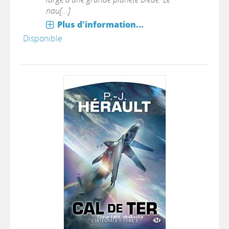
nau[...]
Plus d'information...
Disponible