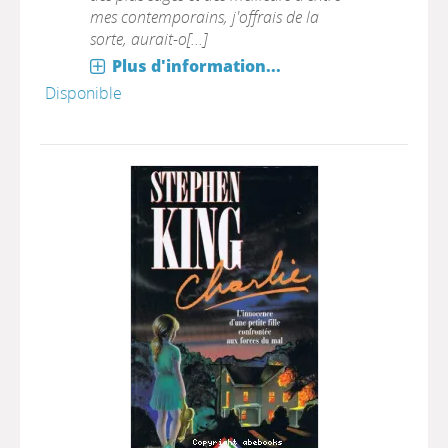
mes contemporains, j'offrais de la
sorte, aurait-o[...]
Plus d'information...
Disponible