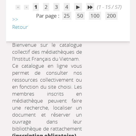
1
2
3
4
(1 - 15 / 57)
Par page :
25
50
100
200
>>
Retour
Bienvenue sur le catalogue
collectif des médiathèques de
l’Institut Français du Vietnam.
Ce catalogue en ligne vous
permet de consulter nos
ressources collectivement ou
en fonction du site choisi. Les
membres inscrits en
médiathèque peuvent faire
une recherche, localiser un
document et réserver un
ouvrage dans leur
bibliothèque de rattachement
(inscription obligatoire)
.