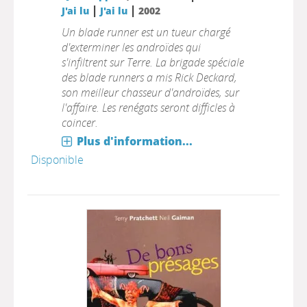
|
|
J'ai lu
J'ai lu
2002
Un blade runner est un tueur chargé
d'exterminer les androïdes qui
s'infiltrent sur Terre. La brigade spéciale
des blade runners a mis Rick Deckard,
son meilleur chasseur d'androïdes, sur
l'affaire. Les renégats seront difficles à
coincer.
Plus d'information...
Disponible