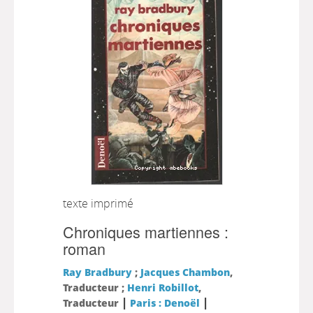
texte imprimé
Chroniques martiennes :
roman
Ray Bradbury
;
Jacques Chambon
,
Traducteur ;
Henri Robillot
,
|
|
Traducteur
Paris : Denoël