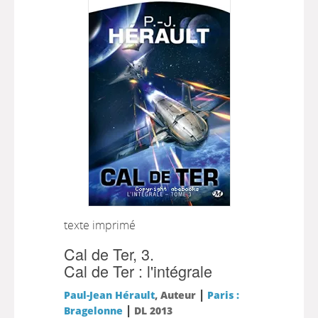
texte imprimé
Cal de Ter, 3.
Cal de Ter : l'intégrale
|
Paul-Jean Hérault
, Auteur
Paris :
|
Bragelonne
DL 2013