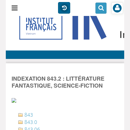
INDEXATION 843.2 : LITTÉRATURE
FANTASTIQUE, SCIENCE-FICTION
843
843.0
843.06