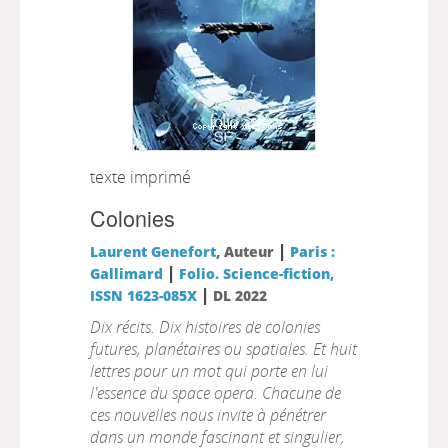
texte imprimé
Colonies
|
Laurent Genefort
, Auteur
Paris :
|
Gallimard
Folio. Science-fiction,
|
ISSN 1623-085X
DL 2022
Dix récits. Dix histoires de colonies
futures, planétaires ou spatiales. Et huit
lettres pour un mot qui porte en lui
l'essence du space opera. Chacune de
ces nouvelles nous invite à pénétrer
dans un monde fascinant et singulier,