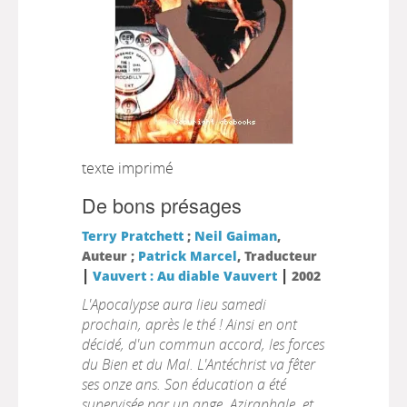
texte imprimé
De bons présages
Terry Pratchett
;
Neil Gaiman
,
Auteur ;
Patrick Marcel
, Traducteur
|
|
Vauvert : Au diable Vauvert
2002
L'Apocalypse aura lieu samedi
prochain, après le thé ! Ainsi en ont
décidé, d'un commun accord, les forces
du Bien et du Mal. L'Antéchrist va fêter
ses onze ans. Son éducation a été
supervisée par un ange, Aziraphale, et