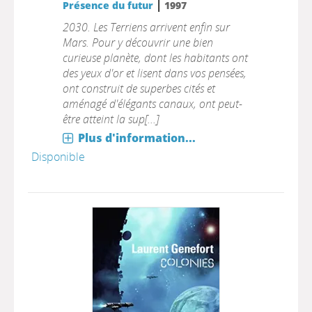
|
Présence du futur
1997
2030. Les Terriens arrivent enfin sur
Mars. Pour y découvrir une bien
curieuse planète, dont les habitants ont
des yeux d'or et lisent dans vos pensées,
ont construit de superbes cités et
aménagé d'élégants canaux, ont peut-
être atteint la sup[...]
Plus d'information...
Disponible