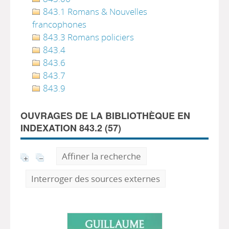
843.1 Romans & Nouvelles
francophones
843.3 Romans policiers
843.4
843.6
843.7
843.9
OUVRAGES DE LA BIBLIOTHÈQUE EN
INDEXATION 843.2 (
57
)
Affiner la recherche
Interroger des sources externes