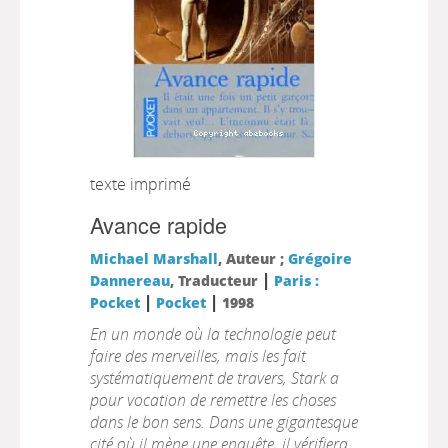
texte imprimé
Avance rapide
Michael Marshall
, Auteur ;
Grégoire
|
Dannereau
, Traducteur
Paris :
|
|
Pocket
Pocket
1998
En un monde où la technologie peut
faire des merveilles, mais les fait
systématiquement de travers, Stark a
pour vocation de remettre les choses
dans le bon sens. Dans une gigantesque
cité où il mène une enquête, il vérifiera