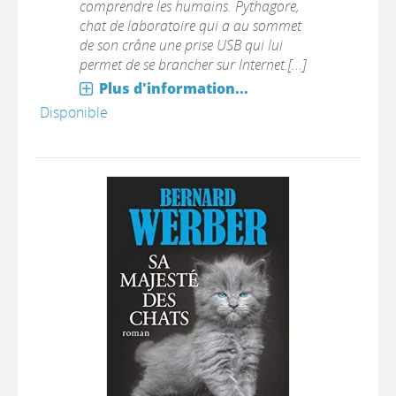
comprendre les humains. Pythagore,
chat de laboratoire qui a au sommet
de son crâne une prise USB qui lui
permet de se brancher sur Internet.[...]
Plus d'information...
Disponible