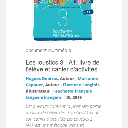
document multimédia
Les loustics 3 : A1: livre de
l'élève et cahier d'activités
Hugues Denisot
, Auteur ;
Marianne
Capouet
, Auteur ;
Florence Langlois
,
|
Illustrateur
Hachette français
|
langue étrangère
DL 2019
Cet ouvrage contient la première partie
du livre de l'élève des Loustics A1 et de
son cahier d'activités.Les Loustics 2
(A1) est une méthode riche en