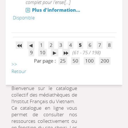
complet pour l'ensei[...]
Plus d'information...
Disponible
1
2
3
4
5
6
7
8
9
10
(61 - 75 / 198)
Par page :
25
50
100
200
>>
Retour
Bienvenue sur le catalogue
collectif des médiathèques de
l’Institut Français du Vietnam.
Ce catalogue en ligne vous
permet de consulter nos
ressources collectivement ou
en fonction du site choisi. Les