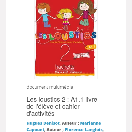
document multimédia
Les loustics 2 : A1.1 livre
de l'élève et cahier
d'activités
Hugues Denisot
, Auteur ;
Marianne
Capouet
, Auteur ;
Florence Langlois
,