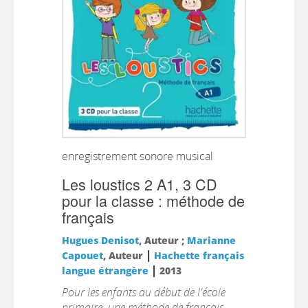
enregistrement sonore musical
Les loustics 2 A1, 3 CD
pour la classe : méthode de
français
Hugues Denisot
, Auteur ;
Marianne
|
Capouet
, Auteur
Hachette français
|
langue étrangère
2013
Pour les enfants au début de l'école
primaire, une méthode de français