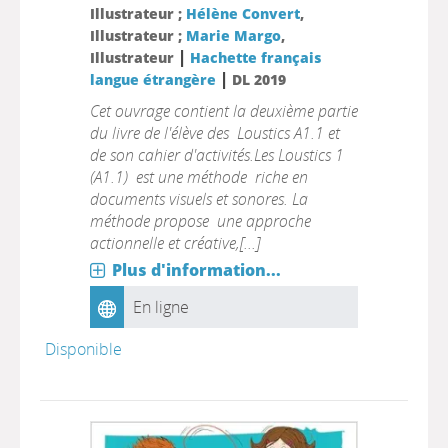
Illustrateur ;
Hélène Convert
,
Illustrateur ;
Marie Margo
,
|
Illustrateur
Hachette français
|
langue étrangère
DL 2019
Cet ouvrage contient la deuxième partie
du livre de l'élève des Loustics A1.1 et
de son cahier d'activités.Les Loustics 1
(A1.1) est une méthode riche en
documents visuels et sonores. La
méthode propose une approche
actionnelle et créative,[...]
Plus d'information...
En ligne
Disponible