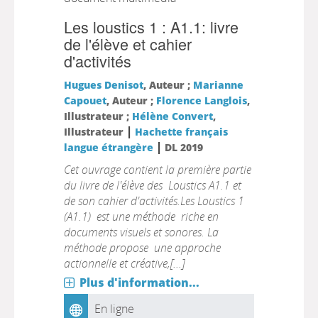
Les loustics 1 : A1.1: livre
de l'élève et cahier
d'activités
Hugues Denisot
, Auteur ;
Marianne
Capouet
, Auteur ;
Florence Langlois
,
Illustrateur ;
Hélène Convert
,
|
Illustrateur
Hachette français
|
langue étrangère
DL 2019
Cet ouvrage contient la première partie
du livre de l'élève des Loustics A1.1 et
de son cahier d'activités.Les Loustics 1
(A1.1) est une méthode riche en
documents visuels et sonores. La
méthode propose une approche
actionnelle et créative,[...]
Plus d'information...
En ligne