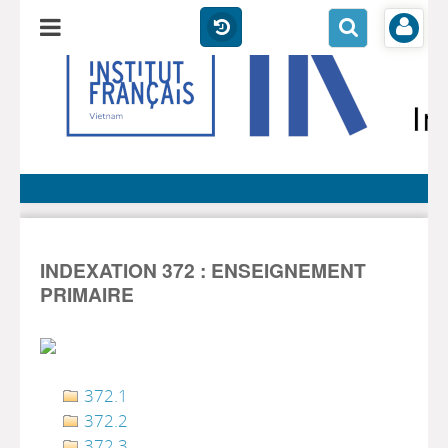
INDEXATION 372 : ENSEIGNEMENT
PRIMAIRE
372.1
372.2
372.3