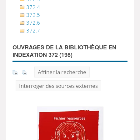
372.4
372.5
372.6
372.7
OUVRAGES DE LA BIBLIOTHÈQUE EN
INDEXATION 372 (
198
)
Affiner la recherche
Interroger des sources externes