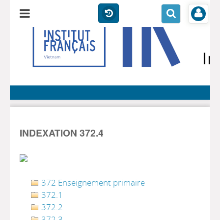
INDEXATION 372.4
372 Enseignement primaire
372.1
372.2
372.3