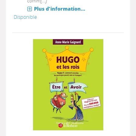
comm[...]
Plus d'information...
Disponible