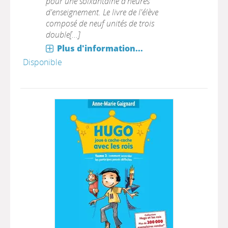
pour une soixantaine d'heures
d'enseignement. Le livre de l'élève
composé de neuf unités de trois
double[...]
Plus d'information...
Disponible