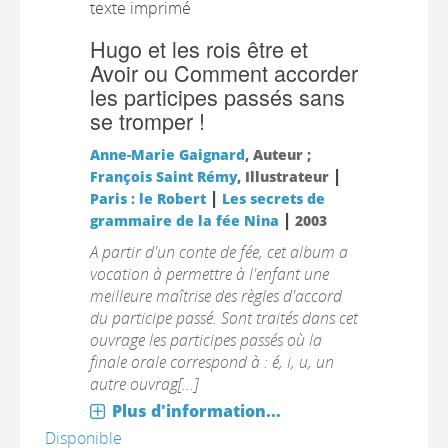
texte imprimé
Hugo et les rois être et
Avoir ou Comment accorder
les participes passés sans
se tromper !
Anne-Marie Gaignard
, Auteur ;
|
François Saint Rémy
, Illustrateur
|
Paris : le Robert
Les secrets de
|
grammaire de la fée Nina
2003
A partir d'un conte de fée, cet album a
vocation à permettre à l'enfant une
meilleure maîtrise des règles d'accord
du participe passé. Sont traités dans cet
ouvrage les participes passés où la
finale orale correspond à : é, i, u, un
autre ouvrag[...]
Plus d'information...
Disponible