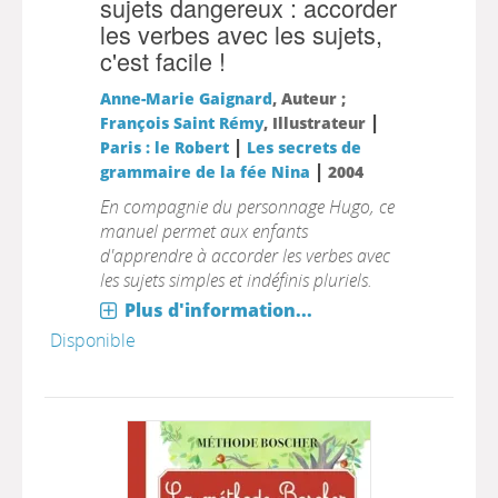
sujets dangereux : accorder
les verbes avec les sujets,
c'est facile !
Anne-Marie Gaignard
, Auteur ;
|
François Saint Rémy
, Illustrateur
|
Paris : le Robert
Les secrets de
|
grammaire de la fée Nina
2004
En compagnie du personnage Hugo, ce
manuel permet aux enfants
d'apprendre à accorder les verbes avec
les sujets simples et indéfinis pluriels.
Plus d'information...
Disponible