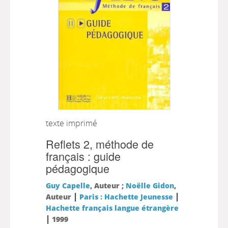
texte imprimé
Reflets 2, méthode de
français : guide
pédagogique
Guy Capelle
, Auteur ;
Noëlle Gidon
,
|
|
Auteur
Paris : Hachette Jeunesse
Hachette français langue étrangère
|
1999