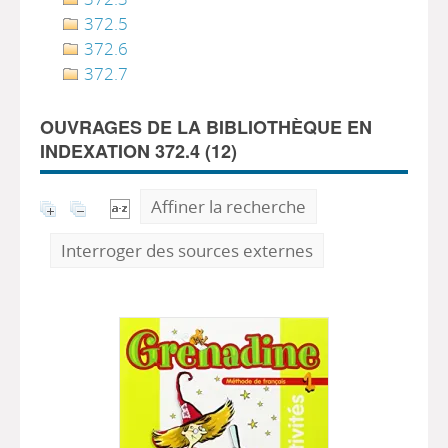
372.5
372.6
372.7
OUVRAGES DE LA BIBLIOTHÈQUE EN
INDEXATION 372.4 (
12
)
Affiner la recherche
Interroger des sources externes