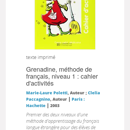
texte imprimé
Grenadine, méthode de
français, niveau 1 : cahier
d'activités
Marie-Laure Poletti
, Auteur ;
Clelia
|
Paccagnino
, Auteur
Paris :
|
Hachette
2003
Premier des deux niveaux d'une
méthode d'apprentissage du français
langue étrangère pour des élèves de