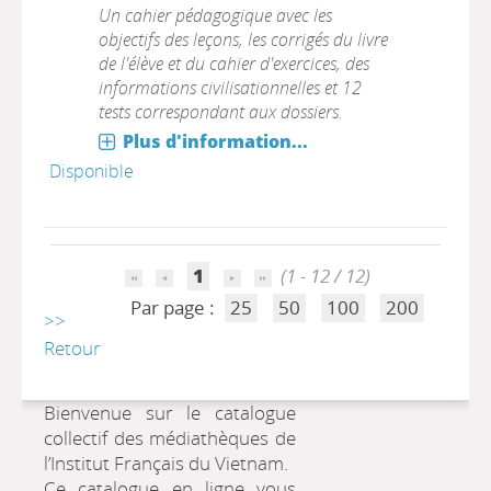
Un cahier pédagogique avec les
objectifs des leçons, les corrigés du livre
de l'élève et du cahier d'exercices, des
informations civilisationnelles et 12
tests correspondant aux dossiers.
Plus d'information...
Disponible
1
(1 - 12 / 12)
Par page :
25
50
100
200
>>
Retour
Bienvenue sur le catalogue
collectif des médiathèques de
l’Institut Français du Vietnam.
Ce catalogue en ligne vous