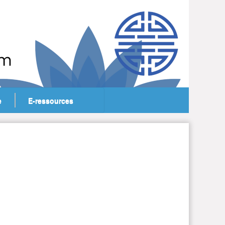
e
E-ressources