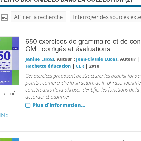
Affiner la recherche
Interroger des sources ext
650 exercices de grammaire et de con
CM : corrigés et évaluations
|
Janine Lucas
, Auteur ;
Jean-Claude Lucas
, Auteur
|
|
Hachette éducation
CLR
2016
Ces exercices proposent de structurer les acquisitions 
points : comprendre la structure de la phrase, identifier
constituants de la phrase, identifier les fonctions de la
imprimé
accorder et exprimer.
Plus d'information...
ible