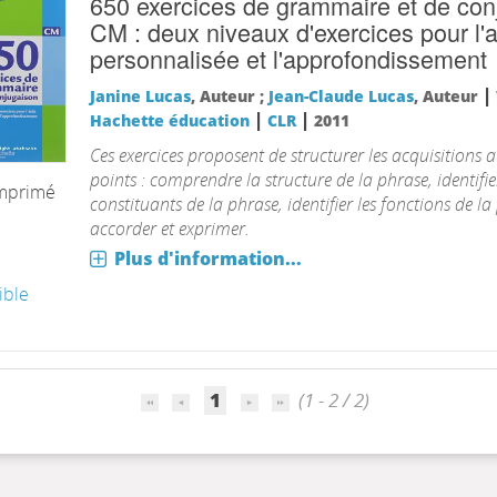
650 exercices de grammaire et de con
CM : deux niveaux d'exercices pour l'
personnalisée et l'approfondissement
|
Janine Lucas
, Auteur ;
Jean-Claude Lucas
, Auteur
|
|
Hachette éducation
CLR
2011
Ces exercices proposent de structurer les acquisitions 
points : comprendre la structure de la phrase, identifier
imprimé
constituants de la phrase, identifier les fonctions de la
accorder et exprimer.
Plus d'information...
ible
1
(1 - 2 / 2)