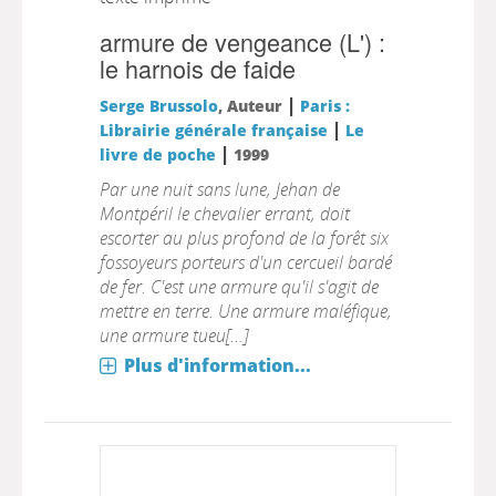
armure de vengeance (L') :
le harnois de faide
|
Serge Brussolo
, Auteur
Paris :
|
Librairie générale française
Le
|
livre de poche
1999
Par une nuit sans lune, Jehan de
Montpéril le chevalier errant, doit
escorter au plus profond de la forêt six
fossoyeurs porteurs d'un cercueil bardé
de fer. C'est une armure qu'il s'agit de
mettre en terre. Une armure maléfique,
une armure tueu[...]
Plus d'information...