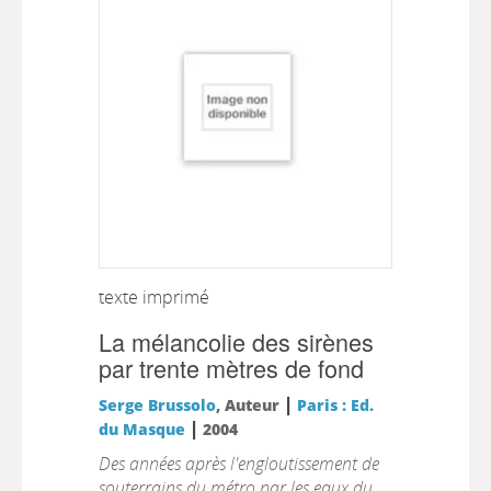
texte imprimé
La mélancolie des sirènes
par trente mètres de fond
|
Serge Brussolo
, Auteur
Paris : Ed.
|
du Masque
2004
Des années après l'engloutissement de
souterrains du métro par les eaux du