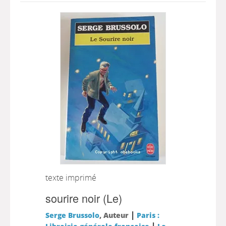
texte imprimé
sourire noir (Le)
|
Serge Brussolo
, Auteur
Paris :
|