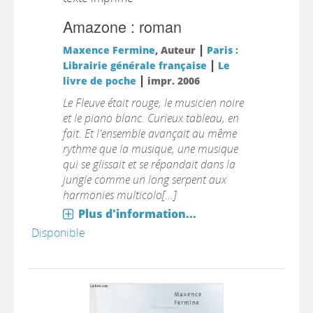
Amazone : roman
|
Maxence Fermine
, Auteur
Paris :
|
Librairie générale française
Le
|
livre de poche
impr. 2006
Le Fleuve était rouge, le musicien noire
et le piano blanc. Curieux tableau, en
fait. Et l'ensemble avançait au même
rythme que la musique, une musique
qui se glissait et se répandait dans la
jungle comme un long serpent aux
harmonies multicolo[...]
Plus d'information...
Disponible