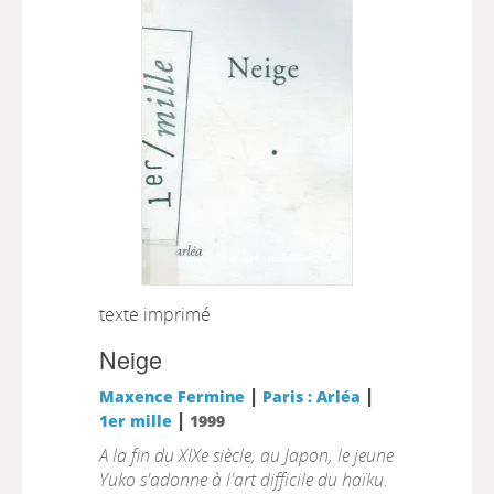
texte imprimé
Neige
|
|
Maxence Fermine
Paris : Arléa
|
1er mille
1999
A la fin du XIXe siècle, au Japon, le jeune
Yuko s'adonne à l'art difficile du haïku.