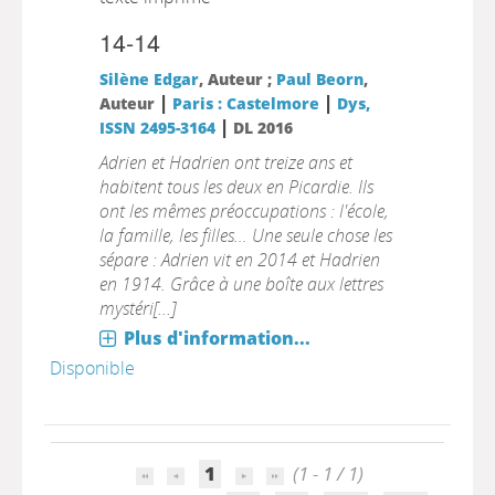
14-14
Silène Edgar
, Auteur ;
Paul Beorn
,
|
|
Auteur
Paris : Castelmore
Dys,
|
ISSN 2495-3164
DL 2016
Adrien et Hadrien ont treize ans et
habitent tous les deux en Picardie. Ils
ont les mêmes préoccupations : l'école,
la famille, les filles… Une seule chose les
sépare : Adrien vit en 2014 et Hadrien
en 1914. Grâce à une boîte aux lettres
mystéri[...]
Plus d'information...
Disponible
1
(1 - 1 / 1)