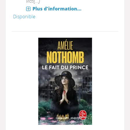
victi[...]
Plus d'information...
Disponible