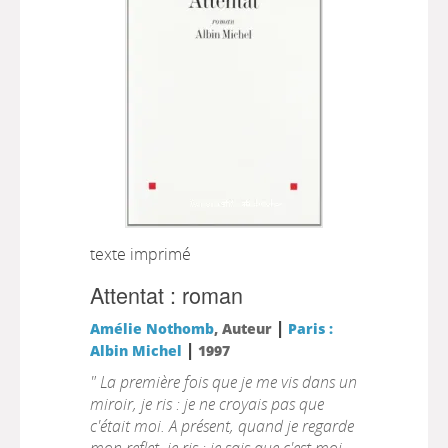
texte imprimé
Attentat : roman
|
Amélie Nothomb
, Auteur
Paris :
|
Albin Michel
1997
" La première fois que je me vis dans un
miroir, je ris : je ne croyais pas que
c'était moi. A présent, quand je regarde