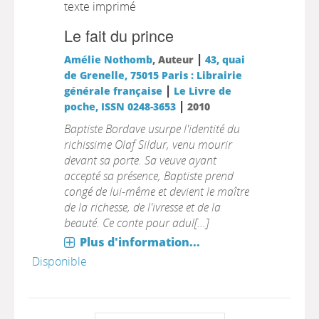
texte imprimé
Le fait du prince
|
Amélie Nothomb
, Auteur
43, quai
de Grenelle, 75015 Paris : Librairie
|
générale française
Le Livre de
|
poche, ISSN 0248-3653
2010
Baptiste Bordave usurpe l'identité du
richissime Olaf Sildur, venu mourir
devant sa porte. Sa veuve ayant
accepté sa présence, Baptiste prend
congé de lui-même et devient le maître
de la richesse, de l'ivresse et de la
beauté. Ce conte pour adul[...]
Plus d'information...
Disponible