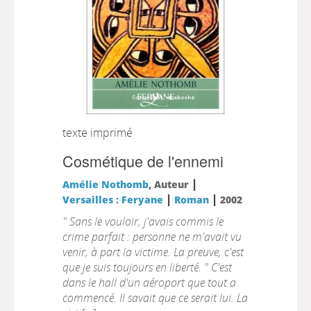
texte imprimé
Cosmétique de l'ennemi
|
Amélie Nothomb
, Auteur
|
|
Versailles : Feryane
Roman
2002
" Sans le vouloir, j'avais commis le
crime parfait : personne ne m'avait vu
venir, à part la victime. La preuve, c'est
que je suis toujours en liberté. " C'est
dans le hall d'un aéroport que tout a
commencé. Il savait que ce serait lui. La