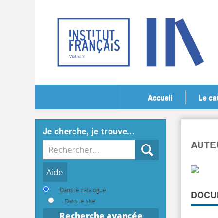
Accueil
Le ca
Je cherche, je trouve...
AUTEU
Recherche
Dans le catalogue
DOCUM
Dans le site
Recherche avancée