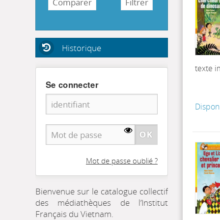
Historique
texte 
Se connecter
Dispon
Mot de passe oublié ?
Bienvenue sur le catalogue collectif
des médiathèques de l’Institut
Français du Vietnam.