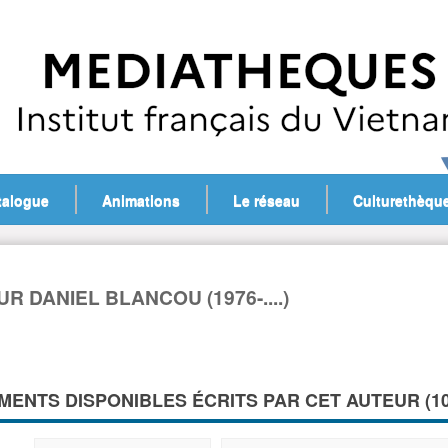
talogue
Animations
Le réseau
Culturethèqu
R DANIEL BLANCOU (1976-....)
ENTS DISPONIBLES ÉCRITS PAR CET AUTEUR (
1